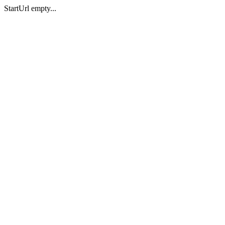
StartUrl empty...